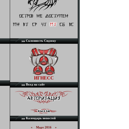
Склонность Сидзоку
ИГНЕСС
Вход на сайт
Календарь новостей
«
Март 2016
»