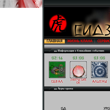
ГЛАВНАЯ
ЖИЗНЬ КЛАНА
СЕРВИ
Информация о ближайших событиях
Ауры храма